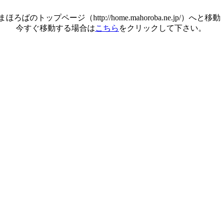
ほろばのトップページ（http://home.mahoroba.ne.jp/）へと
今すぐ移動する場合は
こちら
をクリックして下さい。